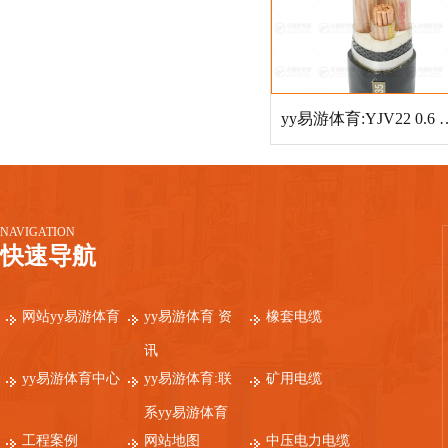
yy易游体育:YJV22 0.6
MYP矿用电缆（0.66/1.14kV）
NAVIGATION
快速导航
网站yy易游体育
yy易游体育 资
橡套电缆
讯
yy易游体育中心
yy易游体育:联
矿用电缆
MYPT矿用电缆
系yy易游体育
工程案例
网站地图
中压电力电缆