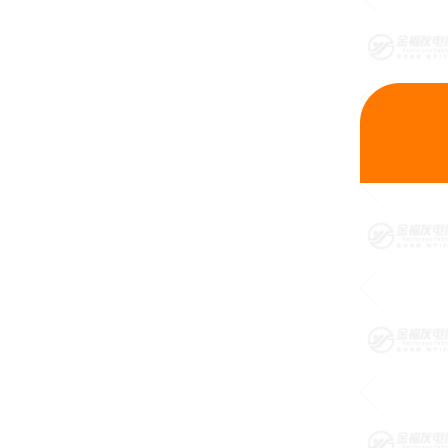
yy易游体育:NH-VV22 0. 6 1k V 3X185+1X95
yy易游体育:NH-VV 0. 6 1kV 4X50+1X25