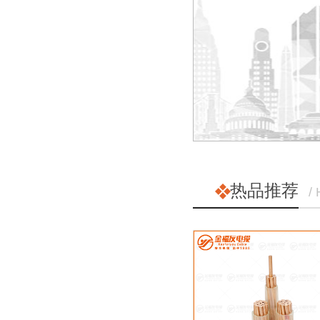
yy易游体育:MC矿用电缆（0.38/0.66kV）
热品推荐
/
yy易游体育:MYP矿用电缆（0.38/0.66kV）