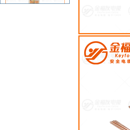
yy易游体育:WDZBN-YJY 0. 6 1kV 3X70+2X35
yy易游体育:ZC-YJV 0. 6 1kV 3X120+1X70