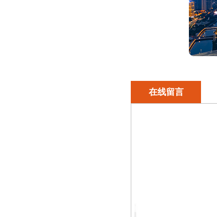
yy易游体育:MCP 1.9-3.3KV 3X35+1X16+4X4
在线留言
RVVP 2X1.5