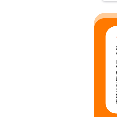
KVVRP
架空绝缘线