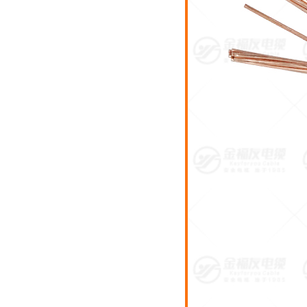
yy易游体育:ZC-YJV 0. 6 1kV 3X25
yy易游体育:WDZB-YJY23 0.6 1kV 4X35+1X16