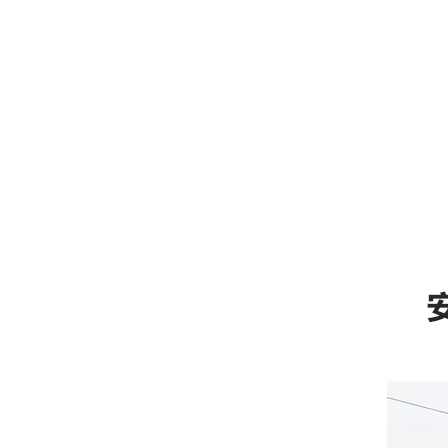
yy易游体育:钢芯铝绞线LJ/LGJ/LGJF
yy易游体育:NH-KVV 4X2.5