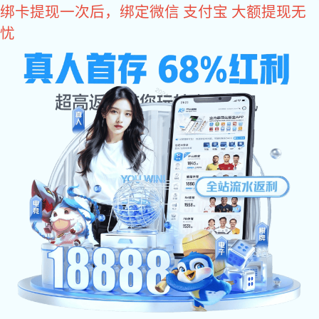
yy易游体育
yy易游