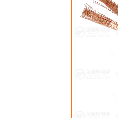
yy易游体育:ZC-YJV 0. 6 1kV 3X25
WDZB-YJY23 0.6 1kV 4X35+1X16