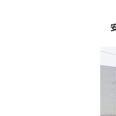
yy易游体育:KVVP2-22 450-750V 4X4
yy易游体育:KVVP 2X1.5