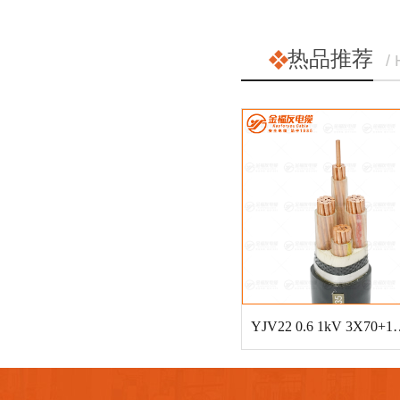
热品推荐
/
MYP矿用电缆（0.66/1.14kV）
YJV22 0.6 1
MYPT矿用电缆