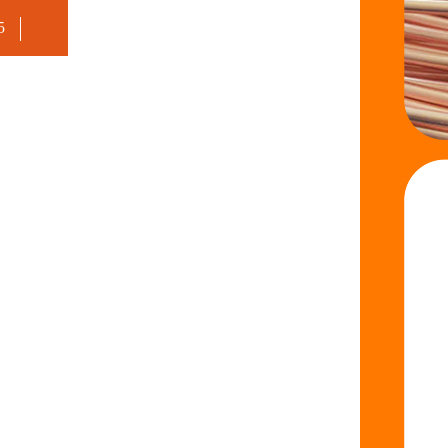
5
钢芯铝绞线JL-G1A 400-35
钢芯铝绞线JL-G1A 300-25