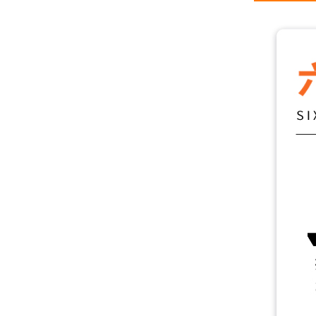
yy易游体育:JL-G1A 70-8