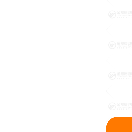
NH-YJV 0.6 1kV 3X70+2X35
yy易游体育:NH-YJV 0. 6 1kV 3X25