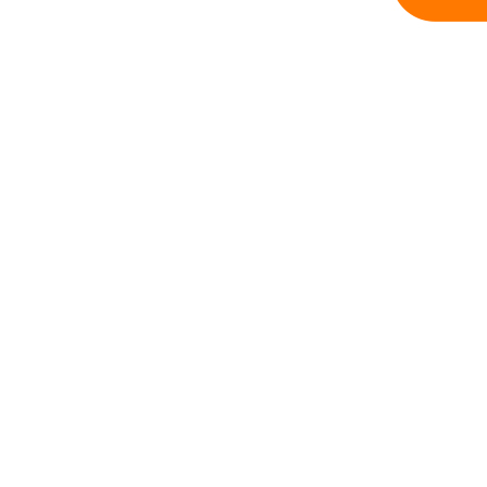
yy易游体育:钢芯铝绞线LJ/LGJ/LGJF
yy易游体育:NH-KVV 4X2.5