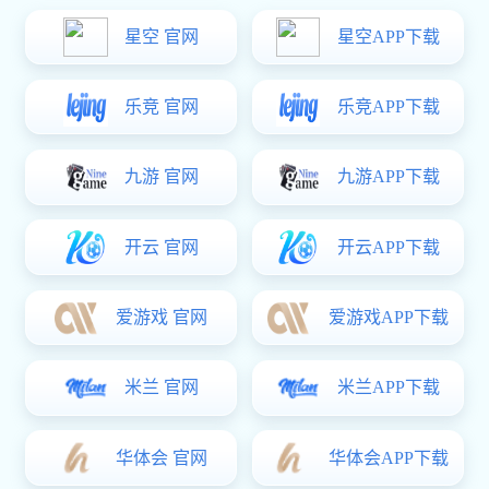
yy易游体育:YJV22 0.6 1kV 3X70+1X35
热门关键词：
特种电缆
矿用电缆
阻燃电缆
低烟无卤电线电缆
您的位置：
yy易游体育
>
yy易游体育: yy易游体育频道
>
yy易游体
yy易游体育 yy易游体
YJV 0.6 1KV 5X10
特种电缆
育中心