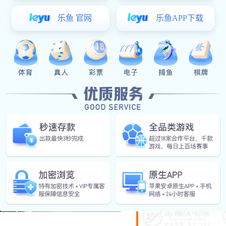
橡套电缆
低压电缆
中压电缆
架空电缆
ZC-YJV 3X6
yy易游体育: 电线类/工业用线
咨询热线
400-965-1985
ZC-YJV 1X185