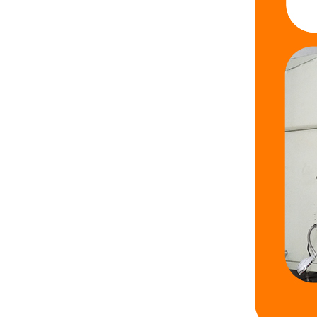
钢芯铝绞线JL-G1A 185-30