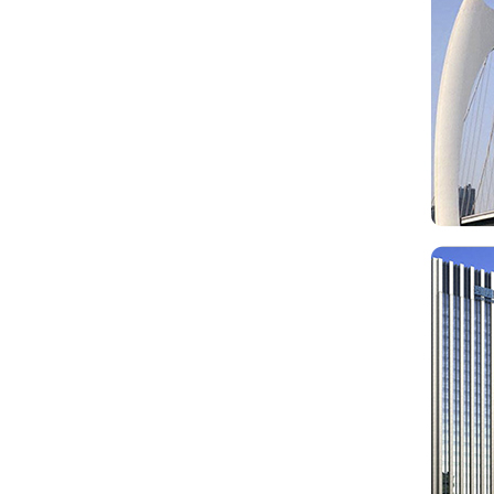
yy易游体育:MYP 0.38-0.66KV 3X16+1X16