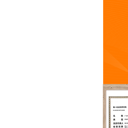
yy易游体育:RVV 2X2.5
yy易游体育:RVV白护套 300 500V 3X2.5