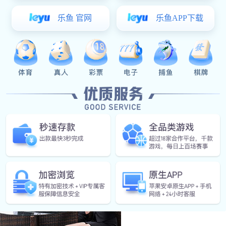
【详情】
橡套电缆
低压电缆
CJPF
中压电缆
【详情】
架空电缆
yy易游体育: 电线类/工业用线
CJ95
【详情】