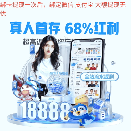
yy易游体育
yy易游
yy易游