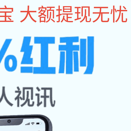
案例
yy易游体育: 企业资讯
news