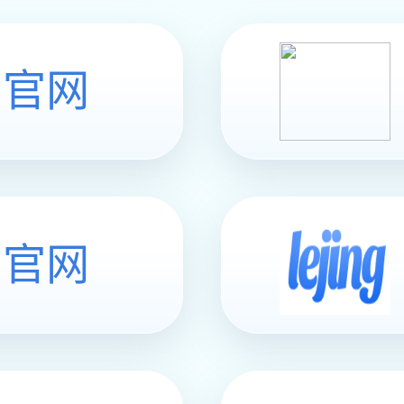
缆
流牵引电力电缆是一种专门
轨道交通用直流牵引电力电缆是一
市轨道交通（地…
【详情】
设计用于城市轨道交通（地…
【详