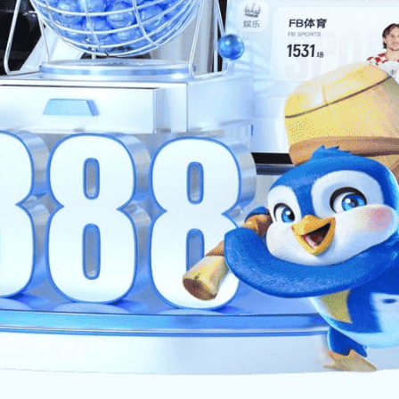
GD-EY63轨道交通用直流牵引电力电缆
流牵引电力电缆是一种专门
轨道交通用直流牵引电力电缆是一
市轨道交通（地…
【详情】
设计用于城市轨道交通（地…
【详