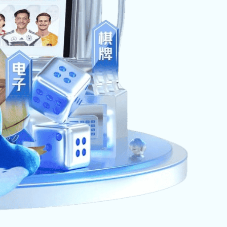
yy易游体育:GD-YJY63轨道交通用直流牵引电力电缆
yy易游体育:GD-YE33轨道交通用直流牵引电力电缆
种专门
轨道交通用直流牵引电力电缆是一种专门
情】
设计用于城市轨道交通（地…
【详情】