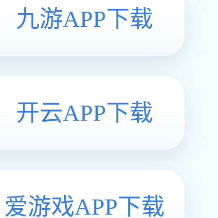
400-965-1985
联系：
0757-85809722
服务热线：
400电话
QQ
邮箱
地址