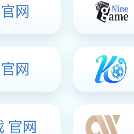
微信二维码
手机二维码