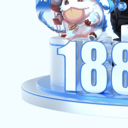
煤矿用电缆
盾构机电缆
yy易游体育: 扁电缆（起重机/电梯电缆）
卷筒电缆
硅橡胶电缆
风能电缆
轨道交通用直
设计用于城
光伏电缆
船用电缆
yy易游体育: 电机绕组引接软线