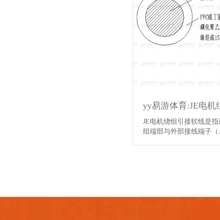
yy易游体育:JE电
JE电机绕组引接软线是
组端部与外部接线端子