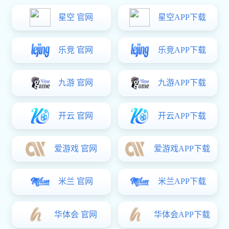
热门关键词：
特种电缆
矿用电缆
阻燃电缆
低烟无卤电线电缆
您的位置：
yy易游体育
>
yy易游体育: yy易游体育频道
>
特种电
电机绕组引接软
yy易游体育 yy易游体
特种电缆
育中心