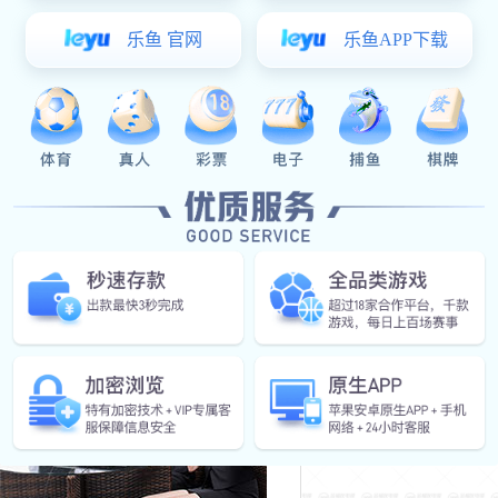
橡套电缆
低压电缆
中压电缆
架空电缆
电线类/工业用线
yy易游体育:JGG
H级（180℃）电机绕组
冶金、石油、化工等高