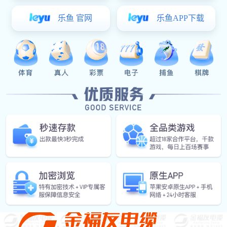
yy易游体育:
架空线
选择使用铝而不是铜，主要是基于以下
一、成本因素：铝的价格相比铜要便宜很多，因此使用铝作
维护成本。
二、
重量和密度：铝的密度仅为铜的
1/3，这意味着在相
度，同时也降低了电线塔的负荷，使得铝线在架空线应用中更具
三、
yy易游体育:
导电性能
：虽然铝的导电性能略逊于铜，
制造铝的技术使得铝制电缆的导电能力已经接近铜，因此，在导