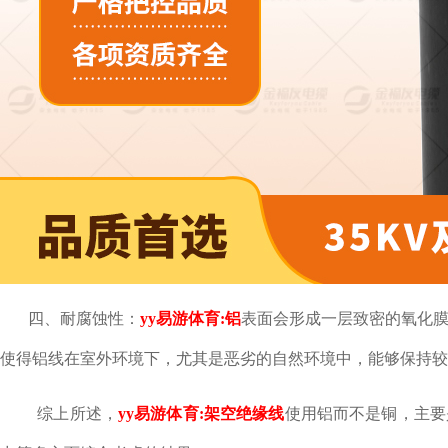
四、耐腐蚀性：
yy易游体育:
铝
表面会形成一层致密的氧化
使得铝线在室外环境下，尤其是恶劣的自然环境中，能够保持较
综上所述，
yy易游体育:
架空绝缘线
使用铝而不是铜，主要