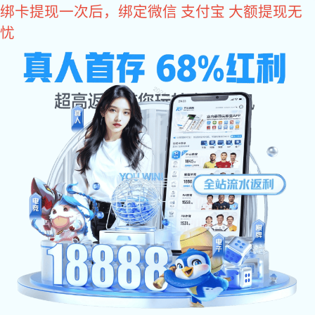
yy易游体育
yy易游
home
yy易游